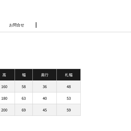
お問合せ
高
幅
奥行
札幅
160
58
36
48
180
63
40
53
200
69
45
59