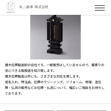
ホーム
お位牌
丸三商事の強み
唐木位牌製造卸の会社です。一般販売はしていませんので、
最寄りの
会社案内
安心できる取扱店を紹介致します。
唐木位牌製造以外にも、さまざまな対応を致します。
戒名入れ、特注品、位牌のクリーニング、リフォーム、修理、塗位
お問合せ
牌・仏具の販売など
お位牌・仏具について、幅広いご相談をお待ちし
ております。