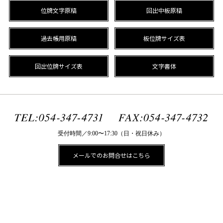
位牌文字原稿
回出中板原稿
過去帳用原稿
板位牌サイズ表
回出位牌サイズ表
文字書体
受付時間／9:00〜17:30（日・祝日休み）
メールでのお問合せはこちら