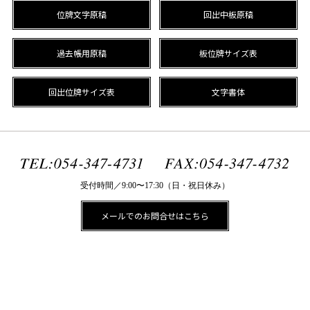
位牌文字原稿
回出中板原稿
過去帳用原稿
板位牌サイズ表
回出位牌サイズ表
文字書体
受付時間／9:00〜17:30（日・祝日休み）
メールでのお問合せはこちら