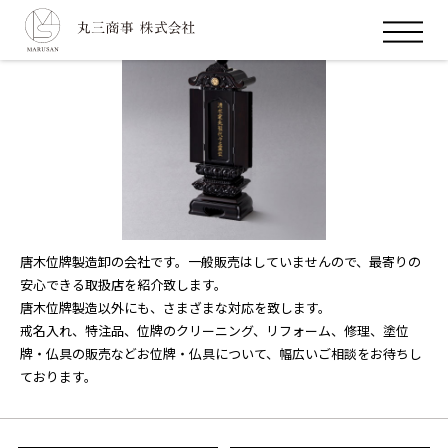
ホーム
お位牌
丸三商事の強み
唐木位牌製造卸の会社です。一般販売はしていませんので、
最寄りの
会社案内
安心できる取扱店を紹介致します。
唐木位牌製造以外にも、さまざまな対応を致します。
戒名入れ、特注品、位牌のクリーニング、リフォーム、修理、塗位
お問合せ
牌・仏具の販売など
お位牌・仏具について、幅広いご相談をお待ちし
ております。