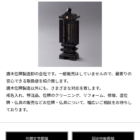
唐木位牌製造卸の会社です。一般販売はしていませんので、
最寄りの
安心できる取扱店を紹介致します。
唐木位牌製造以外にも、さまざまな対応を致します。
戒名入れ、特注品、位牌のクリーニング、リフォーム、修理、塗位
牌・仏具の販売など
お位牌・仏具について、幅広いご相談をお待ちし
ております。
位牌文字原稿
回出中板原稿