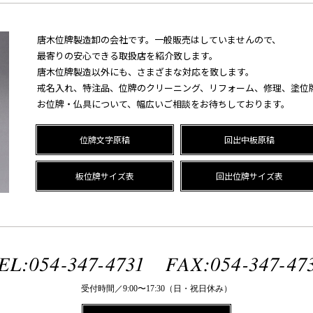
唐木位牌製造卸の会社です。一般販売はしていませんので、
最寄りの安心できる取扱店を紹介致します。
唐木位牌製造以外にも、さまざまな対応を致します。
戒名入れ、特注品、位牌のクリーニング、リフォーム、修理、塗位
お位牌・仏具について、幅広いご相談をお待ちしております。
位牌文字原稿
回出中板原稿
板位牌サイズ表
回出位牌サイズ表
受付時間／9:00〜17:30（日・祝日休み）